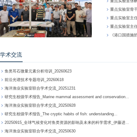
重点实验室张帆团队在
重点实验室骨干
重点实验室主任
重点实验室主任陈
《港口国措施
学术交流
鱼类耳石微量元素分析培训_20260623
前沿光谱技术专题培训_20260618
海洋渔业实验室联合学术交流_20251231
研究生校级学术报告_Marine mammal assessment and conservation...
海洋渔业实验室联合学术交流_20250928
研究生校级学术报告_The cryptic habits of fish: understanding...
20250915_全球气候变化对鱼类资源的影响及未来的科学需求_伊藤进...
海洋渔业实验室联合学术交流_20250630