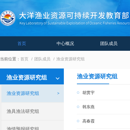
首页
中心概况
团队成员
当前位置：
首页
团队成员
渔业资源研究组
渔业资源研究组
渔业资源研究组
胡贯宇
渔业资源研究组
韩东燕
渔具渔法研究组
高春霞
渔情预报研究组