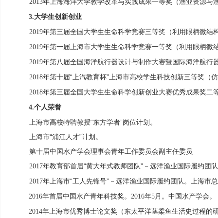
年上海海洋大学教学改革与实践成果一等奖（渔业资源与
2013
大学生创新创业
3.
年第三届全国大学生生命科学竞赛三等奖（利用眼柄微结
2019
年第一届上海市大学生生命科学竞赛一等奖（利用眼柄微
2019
年第八届全国海洋航行器设计与制作大赛暨国际海洋航行
2019
年第十届“上汽教育杯”上海市高校学生科技创新三等奖（
2018
年第三届全国大学生生命科学创新创业大赛优秀成果奖二
2018
个人荣誉
4.
上海市高校特聘教授“东方学者”岗位计划。
上海市“浦江人才”计划。
第十届中国水产学会理事会青年工作委员会副主任委员
年教育部首届“黄大年式教师团队”－远洋渔业国际履约团
2017
年上海市“工人先锋号”－远洋渔业国际履约团队。上海市
2017
年首届中国水产青年科技奖。
年
月。中国水产学会。
2016
2016
5
年上海市优秀博士论文奖（东太平洋茎柔鱼生活史过程的
2014