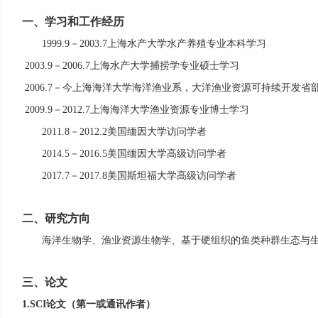
一、
学习和工作经历
－
上海水产大学水产养殖专业本科学习
1999.9
2003.7
－
上海水产大学捕捞学专业硕士学习
2003.9
2006.7
－今上海海洋大学海洋渔业系，大洋渔业资源可持续开发省
2006.7
－
上海海洋大学渔业资源专业博士学习
2009.9
2012.7
－
美国缅因大学访问学者
2011.8
2012.2
－
美国缅因大学高级访问学者
2014.5
2016.5
－
美国斯坦福大学高级访问学者
2017.7
2017.8
二、
研究方向
海洋生物学、渔业资源生物学、基于硬组织的鱼类种群生态与
三、
论文
论文（第一或通讯作者）
1.
SCI