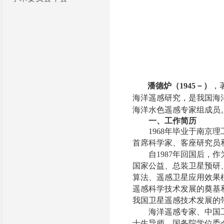
潘德炉（1945－）
，
海洋遥感研究，是我国海
海洋水色遥感专家组成员
一、工作简历
1968年毕业于南
首席科学家、客座研究员
自1987年回国后，
国家公益、总装卫星预研
算法、遥感卫星应用效果
遥感科学技术发展的奠基
我国卫星遥感技术发展的
海洋遥感专家、中国
士生导师、国务院学位委