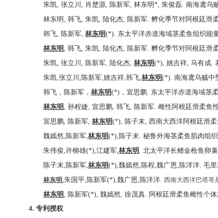
朱凯
,
张立川
,
肖楚源
,
陈新军
,
林东明
*,
朱俊磊
.
南海鸢乌
林东明
,
韩飞
,
朱凯
,
陆化杰
,
陈新军
.
孵化季节对阿根廷滑
韩飞
,
陈新军
,
林东明
(*).
东太平洋赤道海域茎柔鱼组织能
林东明
,
韩飞
,
朱凯
,
陆化杰
,
陈新军
.
孵化季节对阿根廷滑
朱凯
,
张立川
,
陈新军
,
陆化杰
,
林东明
(*),
姚吉祥
,
马有成
.
朱凯
,
张立川
,
陈新军
,
姚吉祥
,
韩飞
,
林东明
(*).
南海鸢乌贼中
韩飞，陈新军，
林东明
(*)
，宣思鹏
.
东太平洋赤道海域茎
林东明
,
孙程婕
,
宣思鹏
,
韩飞
,
陈新军
.
雌性阿根廷滑柔鱼
宣思鹏
,
陈新军
,
林东明
(*),
陈子末
,
西南大西洋阿根廷滑柔
魏嫣然
,
陈新军
,
林东明
(*),
陈子末
.
秘鲁外海茎柔鱼肌肉组织
朱伟俊
,
许柳雄
(*),
江建军
,
林东明
.
北太平洋长鳍金枪鱼卵巢
陈子末
,
陈新军
,
林东明
(*),
魏嫣然
,
陈程
,
魏广恩
,
陈洋洋
.
毛里
林东明
,
朱国平
,
陈新军
(*),
魏广恩
,
陈洋洋
.
西南大西洋巴塔哥
林东明
,
陈新军
(*),
魏嫣然
,
徐茂真
.
阿根廷滑柔鱼雌性个体
专利授权
4.