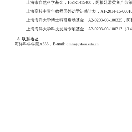
上海市自然科学基金，
16ZR1415400
，阿根廷滑柔鱼产卵
上海高校中青年教师国外访学进修计划，
A1-2014-16-0001
上海海洋大学博士科研启动基金，
A2-0203-00-100325
，阿
上海海洋大学科技发展专项基金，
A2-0203-00-100213
（
/14
联系地址
8.
海洋科学学院
，
A338
E-mail:
dmlin@shou.edu.cn