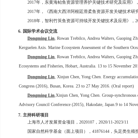
2017
年，东黄海鲐鱼资源管理养护关键技术研究及应用》
2017
年，《西南大西洋阿根廷滑柔鱼资源开发关键技术研
2018
年，智利竹筴鱼资源可持续开发关键技术及应用》，
2
国际学术会议交流
6.
Dongming Lin
, Rowan Trebilco, Andrea Walters, Guoping Zhu
Kerguelen Axis. Marine Ecosystem Assessment of the Southern Ocean
Dongming Lin
, Rowan Trebilco, Andrea Walters, Guoping Zh
Ecosystems and Fisheries, Hobart, Australia. 13 to 15 November 201
Dongming Lin
, Xinjun Chen, Yong Chen. Energy accumulatio
Congress (2016), Busan, Korea. 23 to 27 May 2016. (Oral report)
Dongming Lin
,
Xinjun Chen, Yong Chen. Group-synchronous ov
Advisory Council Conference (2015), Hakodate, Japan.9 to 14 Nove
主持科研项目
7.
上海市人才发展资金项目，
2020107
，
2020/11-2023/11
国家自然科学基金（面上项目），
41876144
，头足类生殖