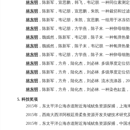
林东明
，陈新军，宣思鹏，韩飞，韦记朋
.
一种同位素测定
林东明
，陈新军，韦记朋，宣思鹏，朱凯
.
一种裁切和过滤
林东明
，陈新军，韦记朋，朱凯，宣思鹏
.
一组用于冰冻切
林东明
，陈新军，韦记朋，方学燕，陈子末
.
一种卵母细胞
林东明
，魏嫣然，陈新军，韦记朋，陈子末
.
一种氧弹热量
林东明
，魏嫣然，陈新军，陈子末，韦记朋
.
一种氧弹热量
林东明
，陈新军，韦记朋，方学燕，陈子末
.
一种卵母细胞
林东明
，陈新军，方舟，陆化杰，刘必林
.
多级厚度定位切
林东明
，陈新军，方舟，陆化杰，刘必林
.
多级厚度定位切
林东明
，陈新军，方舟，陆化杰，刘必林
.
流水洗涤器，
20
林东明
，陈新军，方舟，陆化杰，刘必林
.
一种染色缸盖，
科技奖项
5.
2015
年，东太平洋公海赤道附近海域鱿鱼资源探捕，上海
2015
年，西南大西洋阿根廷滑柔鱼资源开发关键技术研究
2015
年，东太平洋公海赤道附近海域鱿鱼资源探捕，中国