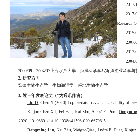
2017/
2017/
Research C
2015/
2007/
2012/
2004/
上海水产大学，海洋科学学院海洋渔业科学与
2000/09 - 2004/07
研究方向
2.
繁殖生物生态学，生物海洋学，极地生物生态学
近三年发表论文（
为通讯作者）
3.
*
Lin D
, Chen X (2020) Top predator reveals the stability of 
Xinjun Chen X J, Fei Han, Kai Zhu, André E. Punt,
Dongming
2020, 10: 9639. doi:10.1038/s41598-020-66703-5
Dongming Lin
, Kai Zhu, WeiguoQian, André E. Punt, Xinjun C