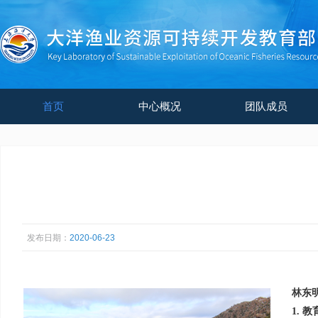
首页
中心概况
团队成员
发布日期：
2020-06-23
林东
教
1.