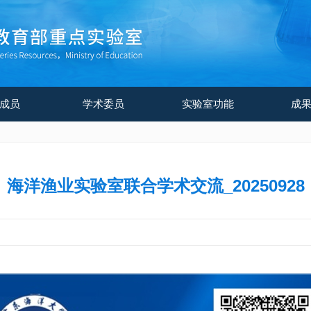
成员
学术委员
实验室功能
成
海洋渔业实验室联合学术交流_20250928