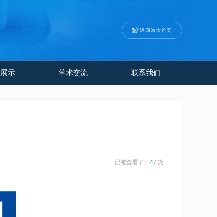
返回海大首页
果展示
学术交流
联系我们
已被查看了：
47
次