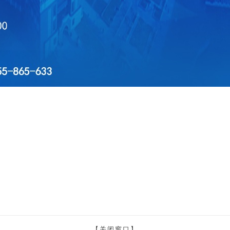
【关闭窗口】