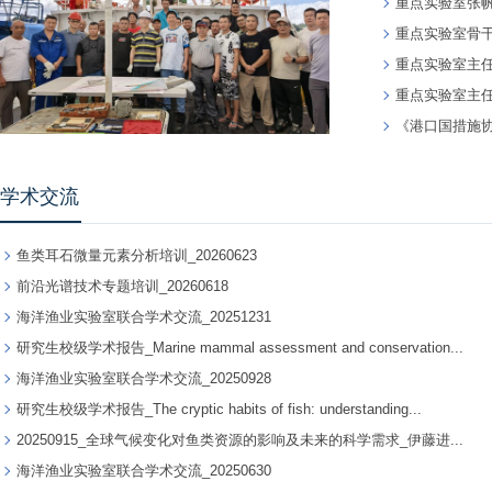
重点实验室张帆团队在
重点实验室骨干
重点实验室主任
重点实验室主任陈
《港口国措施
学术交流
鱼类耳石微量元素分析培训_20260623
前沿光谱技术专题培训_20260618
海洋渔业实验室联合学术交流_20251231
研究生校级学术报告_Marine mammal assessment and conservation...
海洋渔业实验室联合学术交流_20250928
研究生校级学术报告_The cryptic habits of fish: understanding...
20250915_全球气候变化对鱼类资源的影响及未来的科学需求_伊藤进...
海洋渔业实验室联合学术交流_20250630