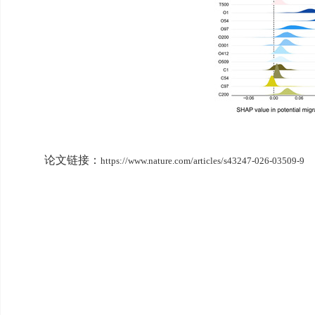
论文链接：
https://www.nature.com/articles/s43247-026-03509-9