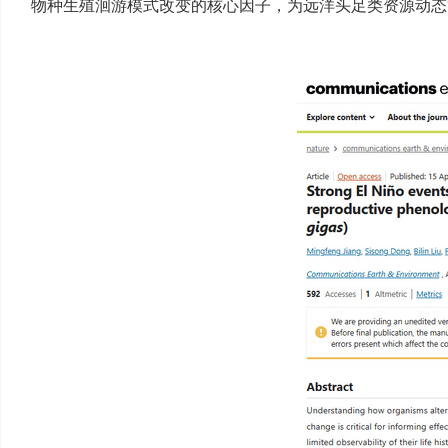
物种生殖洄游模式改变的核心因子，为远洋头足类资源动态