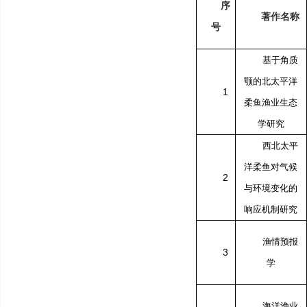
序
著作名称
号
基于角质
颚的北太平洋
1
柔鱼渔业生态
学研究
西北太平
洋柔鱼对气候
2
与环境变化的
响应机制研究
渔情预报
3
学
海洋渔业