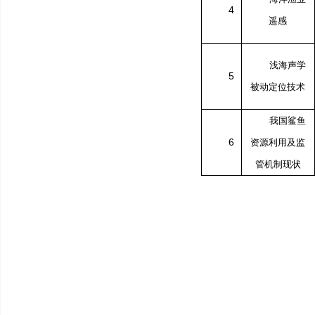
4
遥感
浅海声学
5
被动定位技术
我国鲨鱼
6
资源利用及监
管机制现状