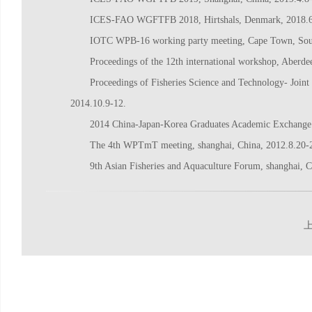
ICES-FAO WGFTFB 2018, Hirtshals, Denmark, 2018.6
IOTC WPB-16 working party meeting, Cape Town, Sout
Proceedings of the 12th international workshop, Aberde
Proceedings of Fisheries Science and Technology- Joint
2014.10.9-12.
2014 China-Japan-Korea Graduates Academic Exchange 
The 4th WPTmT meeting, shanghai, China, 2012.8.20-
9th Asian Fisheries and Aquaculture Forum, shanghai, C
上