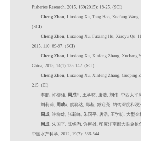
Fisheries Research, 2015, 169(2015): 18-25. (SCI)
Cheng Zhou
, Liuxiong Xu, Tang Hao, Xuefang Wang. In
(SCI)
Cheng Zhou
, Liuxiong Xu, Fuxiang Hu, Xiaoyu Qu. Hyd
2015, 110: 89-97. (SCI)
Cheng Zhou
, Liuxiong Xu, Xinfeng Zhang, Xuchang Ye. 
China, 2015, 14(1):135-142. (SCI)
Cheng Zhou
, Liuxiong Xu, Xinfeng Zhang, Guoping Zhu
215. (EI)
李鹏, 许柳雄,
周成#
, 王学昉, 唐浩, 刘伟. 中西太平
刘莉莉,
周成#
, 虞聪达, 郑基, 臧迎亮. 钓钩深度和浸
周成
, 许柳雄, 张新峰, 朱国平, 唐浩, 王学昉. 大型金枪
周成
, 朱国平, 陈锦淘, 许柳雄. 印度洋南部大眼金
中国水产科学, 2012, 19(3): 536-544.