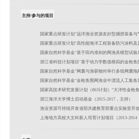
主持/参与的项目
国家重点研发计划“远洋渔业资源友好型捕捞装备与节能
国家重点研发计划“高性能海洋工程装备防污涂料及其配
国家自然科学基金“基于田内准则的网渔具模型试验尺度
浙江省科技计划项目“基于动力学数值模拟的金枪鱼围网
国家自然科学基金“网囊与渔获物对串行多组网囊拖网水
国家自然科学基金“金枪鱼围网渔业中漂流人工集鱼装置
国家高技术研究发展计划（863计划）“大洋性金枪鱼围
浙江海洋大学博士启动基金（2015-2017，主持）
渔业资源可持续开发省部共建教育部重点实验室开放基金
上海地方高校大文科新人培育计划项目（2013-201