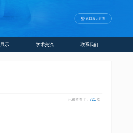
返回海大首页
果展示
学术交流
联系我们
已被查看了：
721
次