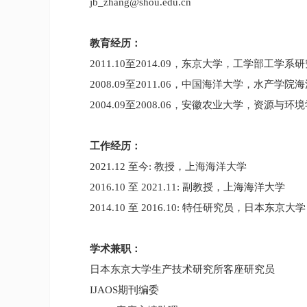
jb_zhang@shou.edu.cn
教育经历：
2011.10
至
2014.09
，东京大学，工学部工学系研
200
8
.09
至
2011.06
，中国海洋大学，水产学院海
2004.09
至
2008.06
，安徽农业大学，资源与环境
工作经历：
2021.12
至今
:
教授，上海海洋大学
2016.10
至
2021.11:
副教授，上海海洋大学
2014.10
至
2016.10:
特任研究员，日本东京大学
学术兼职：
日本东京大学
生产技术研究所
客座研究员
IJAOS
期刊编委