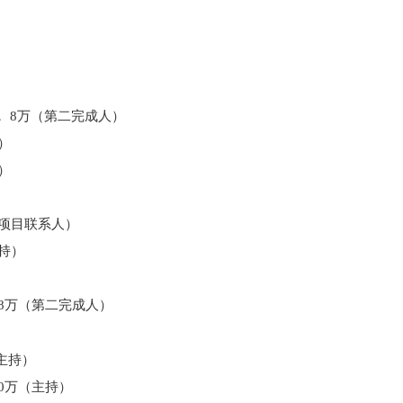
，
8
万（第二完成人）
）
）
项目联系人）
持）
8
万（第二完成人）
主持）
0
万（主持）