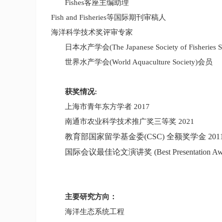
Fishes
客座主编助理
Fish and Fisheries
等国际期刊审稿人
海洋科学技术奖评审专家
日本水产学会
(The Japanese Society of Fisheries 
世界水产学会
(World Aquaculture Society)
会员
获奖情况
:
上海市
青年东方学者
2017
南通市农业科学技术推广奖
三等奖
2021
教育部国家留学基金委
(CSC)
全额奖学金
201
国际会议最佳论文演讲奖
(Best Presentation Aw
主要研究方向：
海洋生态系统工程