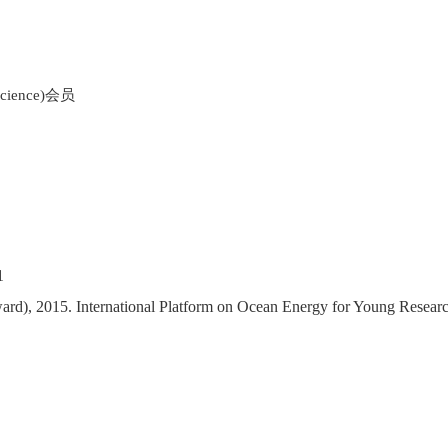
Science)
会员
1
ard), 2015. International Platform on Ocean Energy for Young Researc