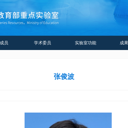
成员
学术委员
实验室功能
成
张俊波