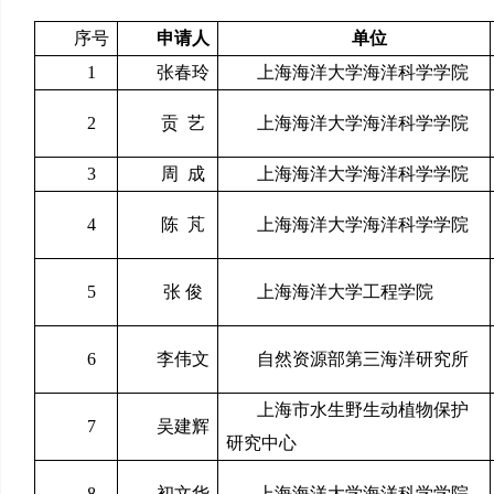
序号
申请人
单位
1
张春玲
上海海洋大学海洋科学学院
2
贡
艺
上海海洋大学海洋科学学院
3
周
成
上海海洋大学海洋科学学院
4
陈
芃
上海海洋大学海洋科学学院
5
张
俊
上海海洋大学工程学院
6
李伟文
自然资源部第三海洋研究所
上海市水生野生动植物保护
7
吴建辉
研究中心
8
初文华
上海海洋大学海洋科学学院