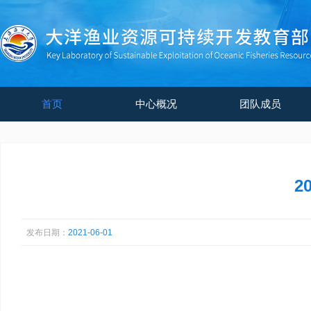
首页
中心概况
团队成员
2
发布日期：
2021-06-01