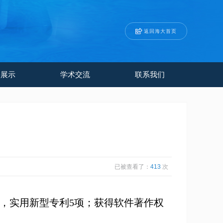
返回海大首页
果展示
学术交流
联系我们
已被查看了：
413
次
，实用新型专利
5
项；获得软件著作权