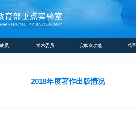
成员
学术委员
实验室功能
成
2018年度著作出版情况