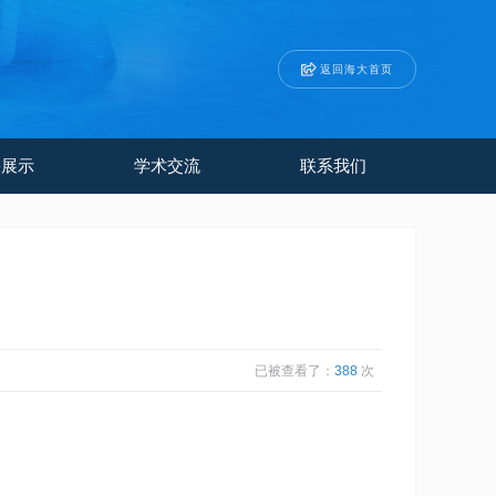
返回海大首页
果展示
学术交流
联系我们
已被查看了：
388
次