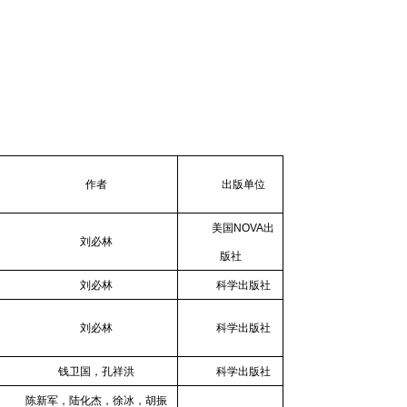
作者
出版单位
美国
NOVA
出
刘必林
版社
刘必林
科学出版社
刘必林
科学出版社
钱卫国，孔祥洪
科学出版社
陈新军，陆化杰，徐冰，胡振