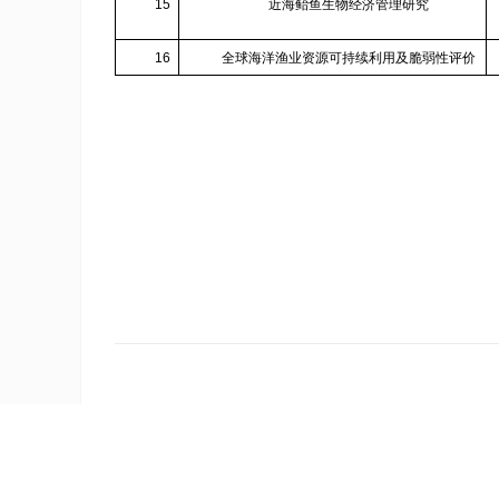
15
近海鲐鱼生物经济管理研究
16
全球海洋渔业资源可持续利用及脆弱性评价
地址