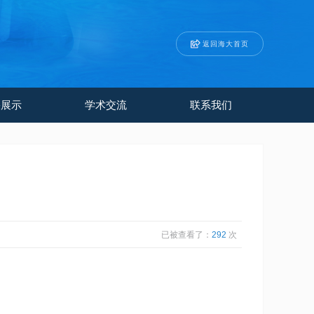
返回海大首页
果展示
学术交流
联系我们
已被查看了：
292
次