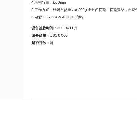
4.切割容量：Ø50mm
5.工作方式：砝码自然重力0-500g,全封闭切割，切割完毕，自动
6.电源：85-264V/50-60HZ/单相
设备验收时间：
2009年11月
设备价格：
US$ 8,000
是否开放：
是