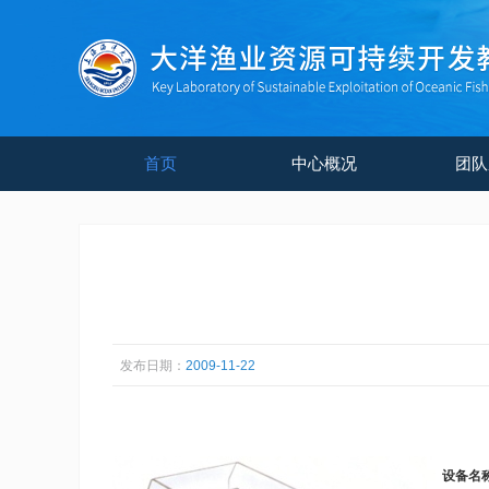
首页
中心概况
团队
发布日期：
2009-11-22
设备名