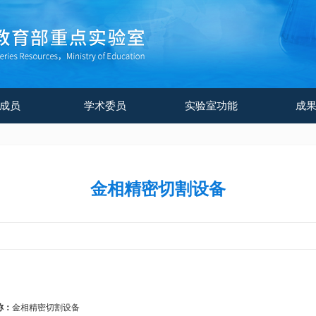
成员
学术委员
实验室功能
成
金相精密切割设备
称：
金相精密切割设备