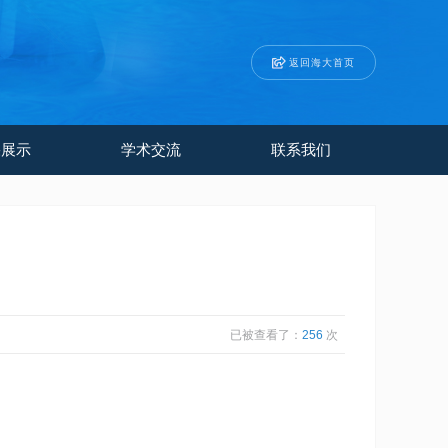
返回海大首页
果展示
学术交流
联系我们
已被查看了：
256
次