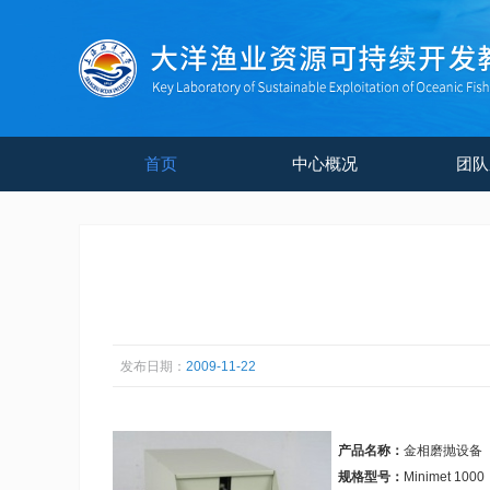
首页
中心概况
团队
发布日期：
2009-11-22
产品名称：
金相磨抛设备
规格型号：
Minimet 1000