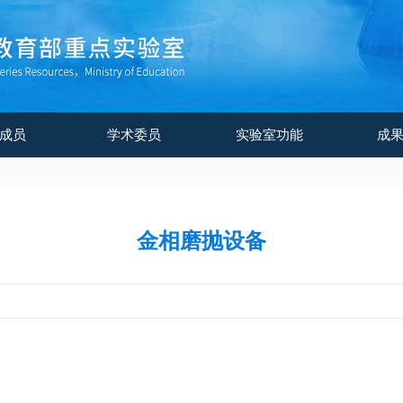
成员
学术委员
实验室功能
成
金相磨抛设备