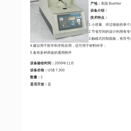
产地：
美国 Buehler
设备介绍：
技术特点：
1.小容量、经过镶嵌的单
2.节省空间的设计利用有
3.触模式控制面板，有符号
4.建议用于医学和牙医应用，也可用于材料科学；
5.备有多种用途的通用附件
设备验收时间：
2009年11月
设备价格：
US$ 7,300
数量：
2
是否开放：
是