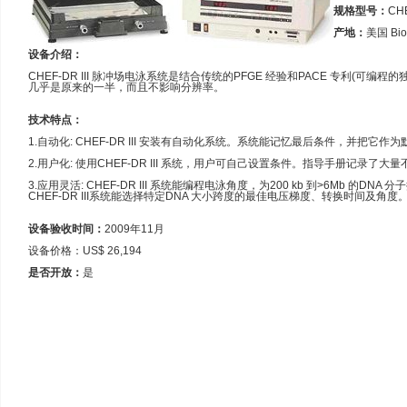
规格型号：
CHE
产地：
美国 Bio
设备介绍：
CHEF-DR III 脉冲场电泳系统是结合传统的PFGE 经验和PACE 专利(可编程
几乎是原来的一半，而且不影响分辨率。
技术特点：
1.自动化: CHEF-DR III 安装有自动化系统。系统能记忆最后条件，并把
2.用户化: 使用CHEF-DR III 系统，用户可自己设置条件。指导手册记录了
3.应用灵活: CHEF-DR III 系统能编程电泳角度，为200 kb 到>6Mb 的D
CHEF-DR III系统能选择特定DNA 大小跨度的最佳电压梯度、转换时间
设备验收时间：
2009年11月
设备价格：US$ 26,194
是否开放：
是