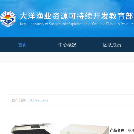
首页
中心概况
团队成员
发布日期：
2009-11-22
产品名称：
脉