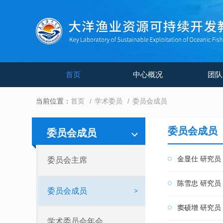
首页
中心概况
团队
当前位置：
首页
学术委员
委员会成员
委员会成员
委员会成员
金显仕 研究员
委员会主席
陈雪忠 研究员
委员会成员
窦硕增 研究员
学术委员会年会