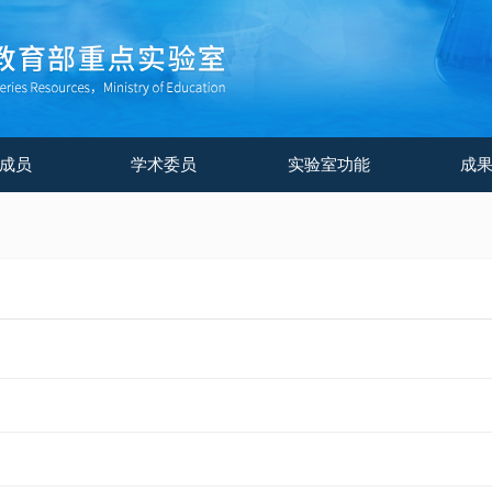
成员
学术委员
实验室功能
成