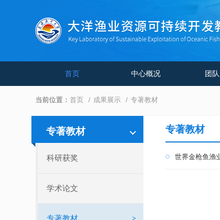
首页
中心概况
团队
当前位置：
首页
成果展示
专著教材
专著教材
专著教材
世界金枪鱼渔
科研获奖
学术论文
专著教材