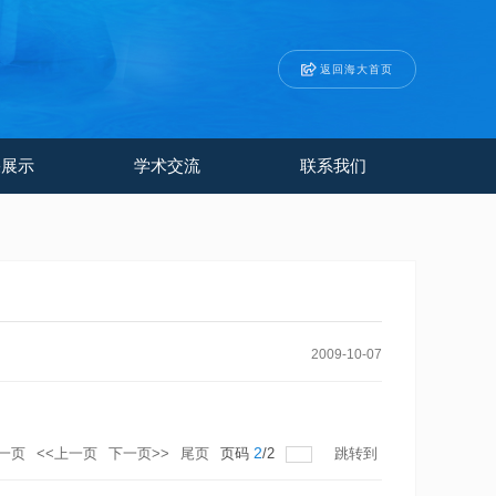
返回海大首页
果展示
学术交流
联系我们
2009-10-07
2
一页
<<上一页
下一页>>
尾页
页码
/
2
跳转到