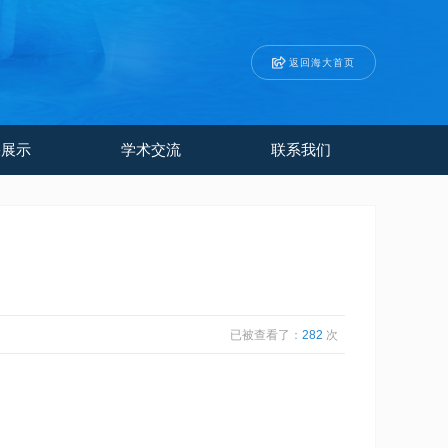
返回海大首页
果展示
学术交流
联系我们
已被查看了：
282
次