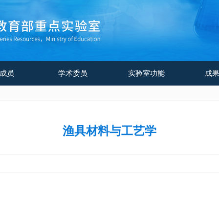
成员
学术委员
实验室功能
成
渔具材料与工艺学