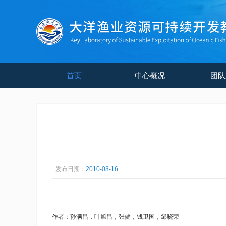
首页
中心概况
团队
发布日期：
2010-03-16
作者：孙满昌，叶旭昌，张健，钱卫国，邹晓荣