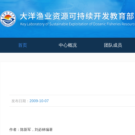
首页
中心概况
团队成员
发布日期：
2009-10-07
作者：陈新军，刘必林编著