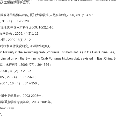
的人工繁殖基础研究等。
腺体的结构与功能, 厦门大学学报(自然科学版),2006, 45(1): 94-97.
1（1）：120-128
,中国水产科学,2009. 16(2);1-10.
，2009. 44(2):1-11.
09.18(1):2-12.
殖特征和条件状况研究, 海洋渔业(接收).
urity in the swimming crab (Portunus Trituberculatus ) in the East China Sea, jo
tation on the Swimming Crab Portunus trituberculatus existed in East China Sea
学 , 2006,(07)，364-366；
08，4（2）：21-25；
，29（4）：565-569；
07，16（4）：347-350；
士启动基金。2003-2005年。
重点学科专项基金。2004-2005年。
-2006年
年。