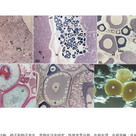
构，精子和卵子发生，早期生活史研究；性腺发育分期，生殖生理，生殖策略；生殖