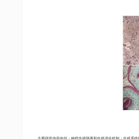
主要研究内容包括：种群生殖隔离和生殖进化机制；生殖系统结