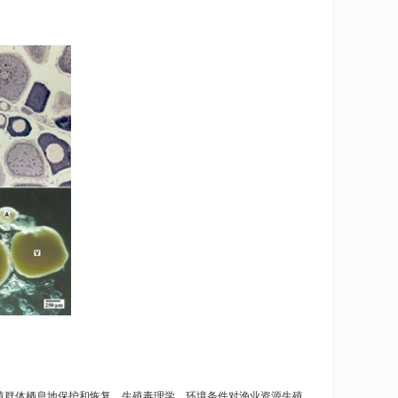
群体栖息地保护和恢复，生殖毒理学，环境条件对渔业资源生殖