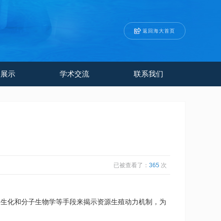
返回海大首页
果展示
学术交流
联系我们
已被查看了：
365
次
生化和分子生物学等手段来揭示资源生殖动力机制，为