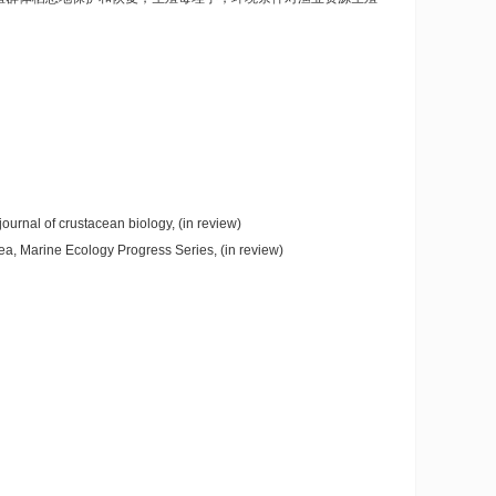
urnal of crustacean biology, (in review)
, Marine Ecology Progress Series, (in review)